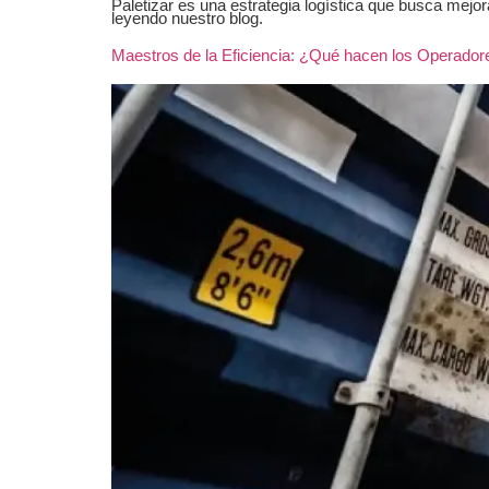
Paletizar es una estrategia logística que busca mejo
leyendo nuestro blog.
Maestros de la Eficiencia: ¿Qué hacen los Operador