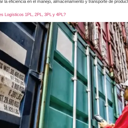
rar la eficiencia en el manejo, almacenamiento y transporte de prod
es Logísticos 1PL, 2PL, 3PL y 4PL?