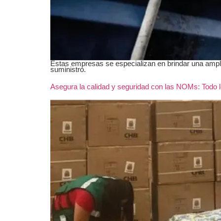
Estas empresas se especializan en brindar una ampli
suministro.
Asegura la calidad y seguridad con las NOMs: Todo 