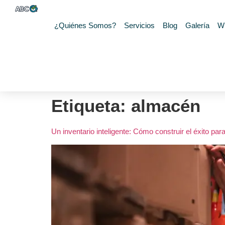
¿Quiénes Somos?
Servicios
Blog
Galería
W
Etiqueta:
almacén
Un inventario inteligente: Cómo construir el éxito pa