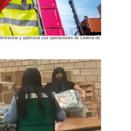
dministrar y optimizar sus operaciones de cadena de