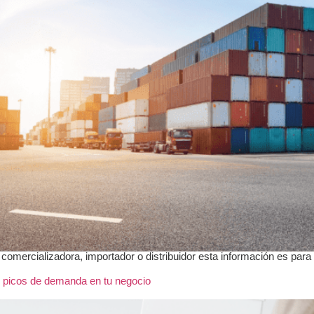
mercializadora, importador o distribuidor esta información es para ti
 picos de demanda en tu negocio