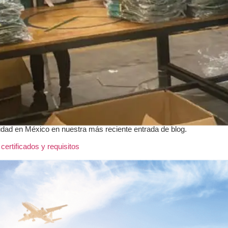
dad en México en nuestra más reciente entrada de blog.
ertificados y requisitos