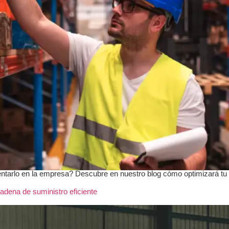
ntarlo en la empresa? Descubre en nuestro blog cómo optimizará tu
cadena de suministro eficiente