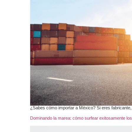
¿Sabes cómo importar a México? Si eres fabricante, co
Dominando la marea: cómo surfear exitosamente los