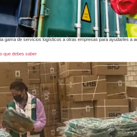
a gama de servicios logísticos a otras empresas para ayudarles a a
lo que debes saber