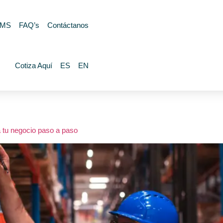
MS
FAQ’s
Contáctanos
Cotiza Aquí
ES
EN
ra tu negocio paso a paso