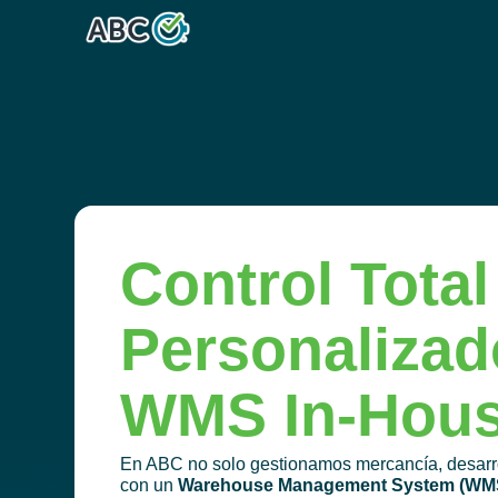
Control Total
Personalizad
WMS In-Hou
En ABC no solo gestionamos mercancía, desarro
con un
Warehouse Management System (WMS