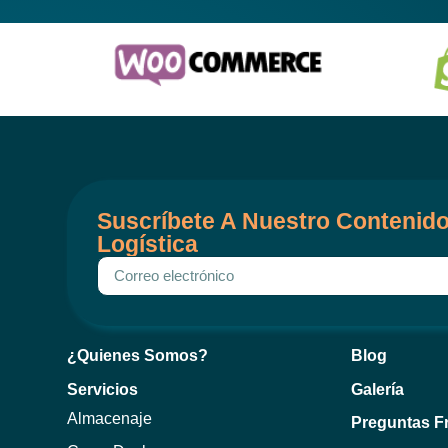
Suscríbete A Nuestro Contenido
Logística
¿Quienes Somos?
Blog
Servicios
Galería
Almacenaje
Preguntas F