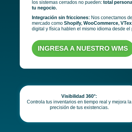
los sistemas cerrados no pueden:
total persona
tu negocio.
Integración sin fricciones:
Nos conectamos de f
mercado como
Shopify, WooCommerce, VTex 
digital y física hablen el mismo idioma desde el 
INGRESA A NUESTRO WMS
Visibilidad 360°:
Controla tus inventarios en tiempo real y mejora la
precisión de tus existencias.