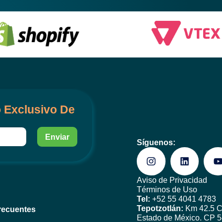
 Exclusivo De
Enviar
Síguenos:
Aviso de Privacidad
Términos de Uso
Tel:
+52 55 4041 4783
Tepotzotlán:
Km 42.5 Ca
recuentes
Estado de México. CP 