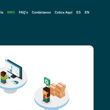
ría
WMS
FAQ’s
Contáctanos
Cotiza Aquí
ES
EN