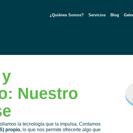
¿Quiénes Somos?
Servicios
Blog
Gale
 y
o: Nuestro
se
llamos la tecnología que la impulsa. Contamos
) propio,
lo que nos permite ofrecerte algo que