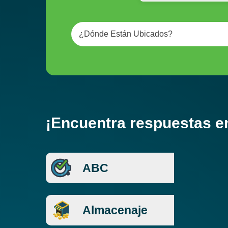
¿Dónde Están Ubicados?
¡Encuentra respuestas e
ABC
Almacenaje