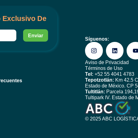
 Exclusivo De
Enviar
Síguenos:
Aviso de Privacidad
Términos de Uso
Tel:
+52 55 4041 4783
Tepotzotlán:
Km 42.5 Ca
recuentes
Estado de México. CP 
Tultitlán:
Parcela 194,19
Tultipark IV. Estado de
© 2025
ABC LOGÍSTICA