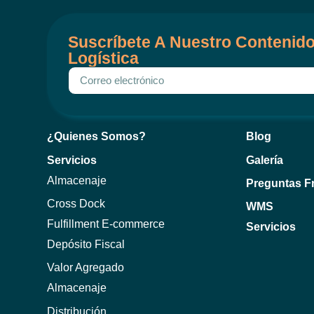
Suscríbete A Nuestro Contenido
Logística
¿Quienes Somos?
Blog
Servicios
Galería
Almacenaje
Preguntas F
Cross Dock
WMS
Fulfillment E-commerce
Servicios
Depósito Fiscal
Valor Agregado
Almacenaje
Distribución