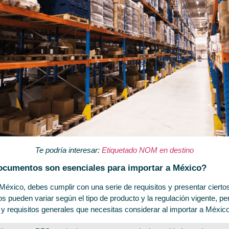
Te podría interesar:
Etiquetado NOM en destino
documentos son esenciales para importar a México?
México, debes cumplir con una serie de requisitos y presentar ciert
 pueden variar según el tipo de producto y la regulación vigente, pe
 requisitos generales que necesitas considerar al importar a México