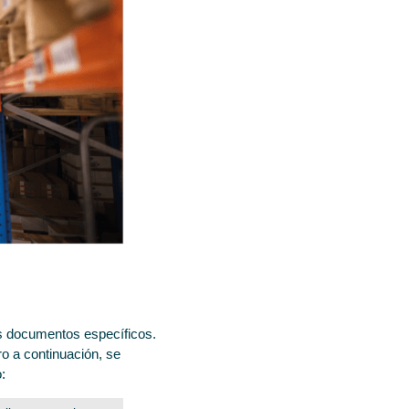
os documentos específicos.
ro a continuación, se
: