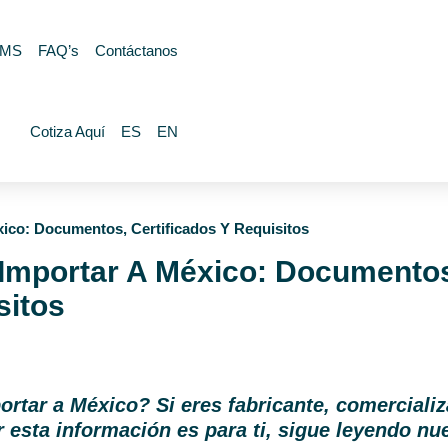
MS
FAQ’s
Contáctanos
Cotiza Aquí
ES
EN
ico: Documentos, Certificados Y Requisitos
Importar A México: Documento
sitos
tar a México? Si eres fabricante, comerciali
r esta información es para ti, sigue leyendo nue