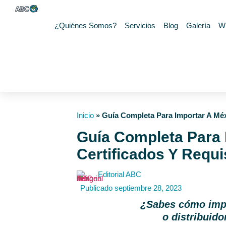
¿Quiénes Somos?
Servicios
Blog
Galería
W
Inicio
»
Guía Completa Para Importar A Méx
Guía Completa Para 
Certificados Y Requi
Editorial ABC
Publicado
septiembre 28, 2023
¿Sabes cómo impor
o distribuido