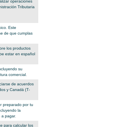
alizar operaciones
stración Tributaria
ico. Este
rse de que cumplas
bre los productos
ebe estar en español
ncluyendo su
ctura comercial.
iciarse de acuerdos
idos y Canadá (T-
r preparado por tu
ncluyendo la
s a pagar.
e para calcular los