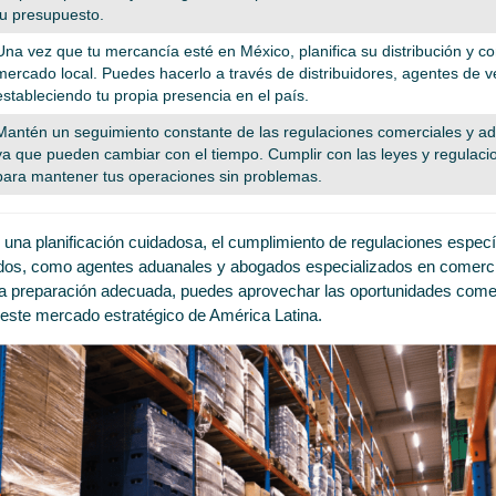
tu presupuesto.
Una vez que tu mercancía esté en México, planifica su distribución y co
mercado local. Puedes hacerlo a través de distribuidores, agentes de v
estableciendo tu propia presencia en el país.
Mantén un seguimiento constante de las regulaciones comerciales y a
ya que pueden cambiar con el tiempo. Cumplir con las leyes y regulaci
para mantener tus operaciones sin problemas.
 una planificación cuidadosa, el cumplimiento de regulaciones especí
dos, como agentes aduanales y abogados especializados en comercio 
a preparación adecuada, puedes aprovechar las oportunidades come
 este mercado estratégico de América Latina.