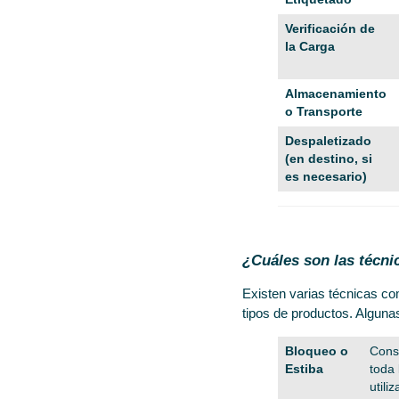
Verificación de
la Carga
Almacenamiento
o Transporte
Despaletizado
(en destino, si
es necesario)
¿Cuáles son las técni
Existen varias técnicas co
tipos de productos. Algun
Bloqueo o
Cons
Estiba
toda 
utili