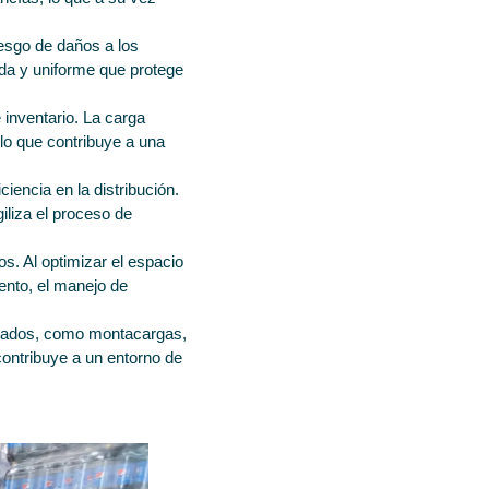
iesgo de daños a los
ida y uniforme que protege
e inventario. La carga
, lo que contribuye a una
ciencia en la distribución.
iliza el proceso de
os. Al optimizar el espacio
ento, el manejo de
ecuados, como montacargas,
contribuye a un entorno de