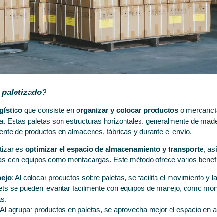
 paletizado?
gístico
que consiste en
organizar y colocar productos
o mercancía
ta. Estas paletas son estructuras horizontales, generalmente de madera
iente de productos en almacenes, fábricas y durante el envío.
etizar es
optimizar el espacio de almacenamiento y transporte
, as
s con equipos como montacargas. Este método ofrece varios benefi
nejo
: Al colocar productos sobre paletas, se facilita el movimiento y 
ts se pueden levantar fácilmente con equipos de manejo, como monta
as.
 Al agrupar productos en paletas, se aprovecha mejor el espacio e