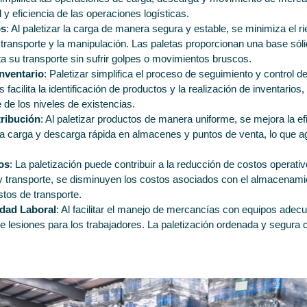
y eficiencia de las operaciones logísticas.
os
: Al paletizar la carga de manera segura y estable, se minimiza el r
 transporte y la manipulación. Las paletas proporcionan una base sól
ita su transporte sin sufrir golpes o movimientos bruscos.
nventario
: Paletizar simplifica el proceso de seguimiento y control d
 facilita la identificación de productos y la realización de inventarios
 de los niveles de existencias.
tribución
: Al paletizar productos de manera uniforme, se mejora la efi
 la carga y descarga rápida en almacenes y puntos de venta, lo que ag
os
: La paletización puede contribuir a la reducción de costos operativ
 transporte, se disminuyen los costos asociados con el almacenami
tos de transporte.
idad Laboral
: Al facilitar el manejo de mercancías con equipos ad
de lesiones para los trabajadores. La paletización ordenada y segura 