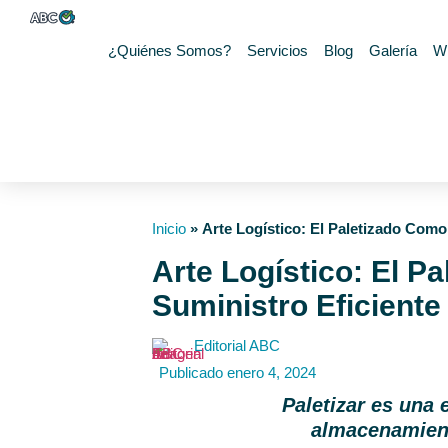
¿Quiénes Somos?
Servicios
Blog
Galería
W
Inicio
»
Arte Logístico: El Paletizado Com
Arte Logístico: El 
Suministro Eficiente
Editorial ABC
Publicado
enero 4, 2024
Paletizar es una 
almacenamient