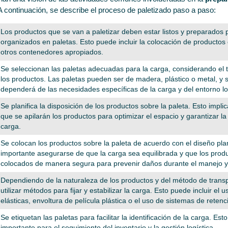
A continuación, se describe el proceso de paletizado paso a paso:
Los productos que se van a paletizar deben estar listos y preparados 
organizados en paletas. Esto puede incluir la colocación de productos 
otros contenedores apropiados.
Se seleccionan las paletas adecuadas para la carga, considerando el
los productos. Las paletas pueden ser de madera, plástico o metal, y 
dependerá de las necesidades específicas de la carga y del entorno lo
Se planifica la disposición de los productos sobre la paleta. Esto implic
que se apilarán los productos para optimizar el espacio y garantizar la 
carga.
Se colocan los productos sobre la paleta de acuerdo con el diseño plan
importante asegurarse de que la carga sea equilibrada y que los prod
colocados de manera segura para prevenir daños durante el manejo y 
Dependiendo de la naturaleza de los productos y del método de trans
utilizar métodos para fijar y estabilizar la carga. Esto puede incluir el
elásticas, envoltura de película plástica o el uso de sistemas de retenc
Se etiquetan las paletas para facilitar la identificación de la carga. Es
importante para el seguimiento del inventario y la gestión logística.