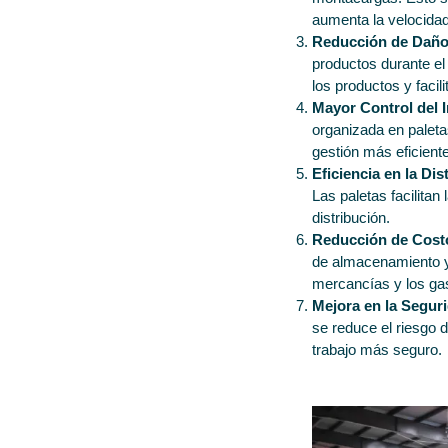
aumenta la velocidad 
Reducción de Dañ
productos durante el
los productos y facil
Mayor Control del I
organizada en paletas
gestión más eficiente
Eficiencia en la Dis
Las paletas facilitan
distribución.
Reducción de Cost
de almacenamiento y
mercancías y los gas
Mejora en la Segur
se reduce el riesgo 
trabajo más seguro.