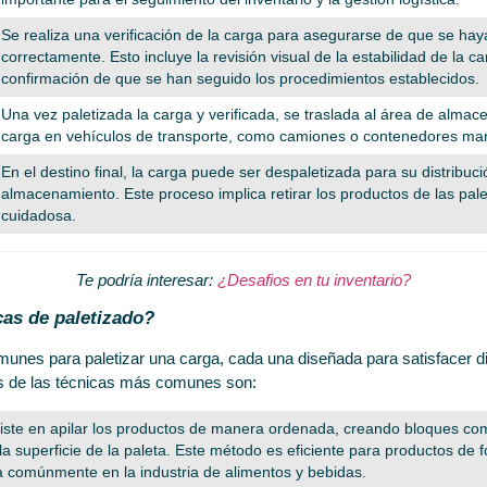
Se realiza una verificación de la carga para asegurarse de que se ha
correctamente. Esto incluye la revisión visual de la estabilidad de la ca
confirmación de que se han seguido los procedimientos establecidos.
Una vez paletizada la carga y verificada, se traslada al área de alma
carga en vehículos de transporte, como camiones o contenedores mar
En el destino final, la carga puede ser despaletizada para su distribuci
almacenamiento. Este proceso implica retirar los productos de las pa
cuidadosa.
Te podría interesar:
¿Desafios en tu inventario?
cas de paletizado?
munes para paletizar una carga, cada una diseñada para satisfacer d
as de las técnicas más comunes son:
iste en apilar los productos de manera ordenada, creando bloques co
la superficie de la paleta. Este método es eficiente para productos de 
za comúnmente en la industria de alimentos y bebidas.