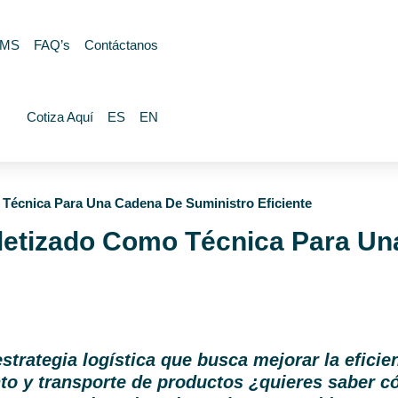
MS
FAQ’s
Contáctanos
Cotiza Aquí
ES
EN
o Técnica Para Una Cadena De Suministro Eficiente
Paletizado Como Técnica Para U
estrategia logística que busca mejorar la eficie
o y transporte de productos ¿quieres saber c