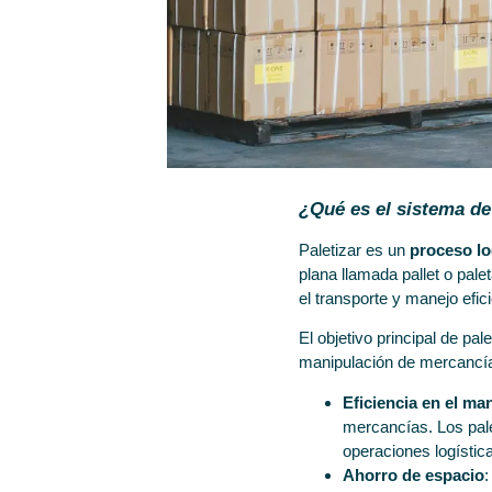
¿Qué es el sistema de
Paletizar es un
proceso lo
plana llamada pallet o pale
el transporte y manejo efic
El objetivo principal de pal
manipulación de mercancía
Eficiencia en el ma
mercancías. Los pale
operaciones logístic
Ahorro de espacio
: