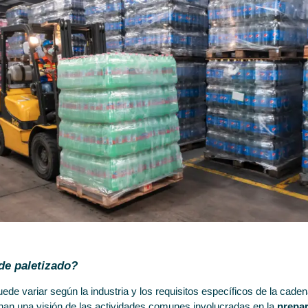
de paletizado?
ede variar según la industria y los requisitos específicos de la cade
an una visión de las actividades comunes involucradas en la
prepar