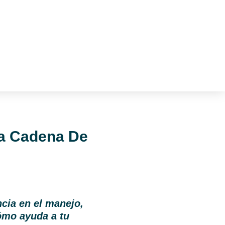
na Cadena De
ncia en el manejo,
ómo ayuda a tu