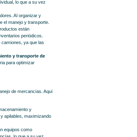
vidual, lo que a su vez
dores. Al organizar y
 el manejo y transporte.
productos están
inventarios periódicos.
de camiones, ya que las
iento y transporte de
ria para optimizar
nejo de mercancías. Aquí
almacenamiento y
s y apilables, maximizando
con equipos como
ncías, lo que a su vez