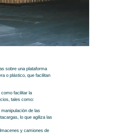
s sobre una plataforma
 o plástico, que facilitan
í como facilitar la
cios, tales como:
la manipulación de las
cargas, lo que agiliza las
n almacenes y camiones de