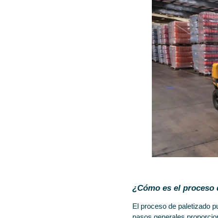
¿Cómo es el proceso 
El proceso de paletizado pu
pasos generales proporcion