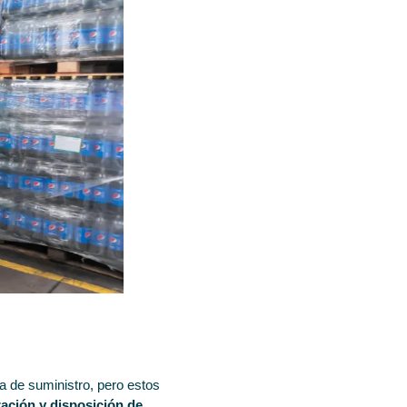
na de suministro, pero estos
ación y disposición de