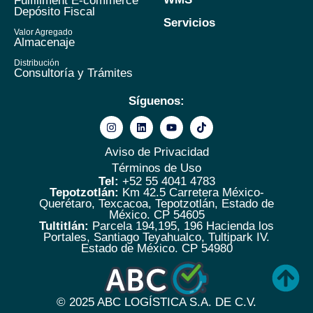
Fulfillment E-commerce
Depósito Fiscal
Servicios
Valor Agregado
Almacenaje
Distribución
Consultoría y Trámites
Síguenos:
Aviso de Privacidad
Términos de Uso
Tel:
+52 55 4041 4783
Tepotzotlán:
Km 42.5 Carretera México-
Querétaro, Texcacoa, Tepotzotlán, Estado de
México. CP 54605
Tultitlán:
Parcela 194,195, 196 Hacienda los
Portales, Santiago Teyahualco, Tultipark IV.
Estado de México. CP 54980
© 2025
ABC LOGÍSTICA S.A. DE C.V.