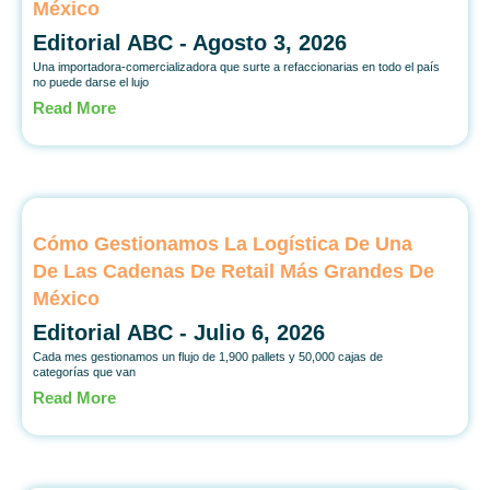
México
Editorial ABC
Agosto 3, 2026
Una importadora-comercializadora que surte a refaccionarias en todo el país
no puede darse el lujo
Read More
Cómo Gestionamos La Logística De Una
De Las Cadenas De Retail Más Grandes De
México
Editorial ABC
Julio 6, 2026
Cada mes gestionamos un flujo de 1,900 pallets y 50,000 cajas de
categorías que van
Read More