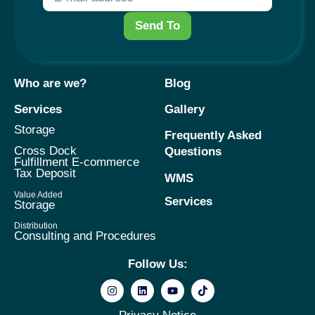
Send To
Who are we?
Blog
Services
Gallery
Storage
Frequently Asked
Cross Dock
Questions
Fulfillment E-commerce
Tax Deposit
WMS
Value Added
Services
Storage
Distribution
Consulting and Procedures
Follow Us: