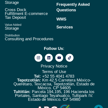
Storage
Frequently Asked
Cross Dock
Questions
Fulfillment E-commerce
Tax Deposit
WMS
Value Added
Services
Storage
Distribution
Consulting and Procedures
Follow Us:
Privacy Notice
Terms of Use
Tel:
+52 55 4041 4783
Tepotzotlán:
Km 42.5 Carretera México-
Querétaro, Texcacoa, Tepotzotlán, Estado de
México. CP 54605
Tultitlán:
Parcela 194,195, 196 Hacienda los
Portales, Santiago Teyahualco, Tultipark IV.
Estado de México. CP 54980