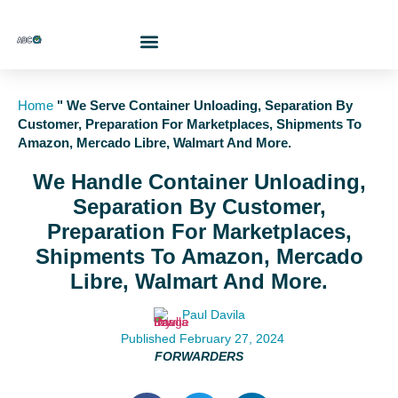
Who Are We?
Contact Us At
Cotiza Aquí
Home
"
We Serve Container Unloading, Separation By
Customer, Preparation For Marketplaces, Shipments To
Amazon, Mercado Libre, Walmart And More.
We Handle Container Unloading,
Separation By Customer,
Preparation For Marketplaces,
Shipments To Amazon, Mercado
Libre, Walmart And More.
Paul Davila
Published
February 27, 2024
FORWARDERS