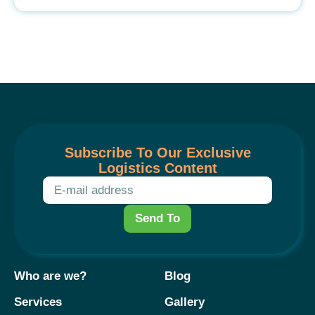
Subscribe To Our Exclusive
Logistics Content
Send To
Who are we?
Blog
Services
Gallery