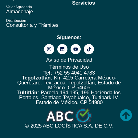
Servicios
Valor Agregado
Almacenaje
Distribución
Consultoría y Trámites
Síguenos:
Aviso de Privacidad
Términos de Uso
Tel:
+52 55 4041 4783
Tepotzotlán:
Km 42.5 Carretera México-
Querétaro, Texcacoa, Tepotzotlán, Estado de
México. CP 54605
Tultitlán:
Parcela 194,195, 196 Hacienda los
Portales, Santiago Teyahualco, Tultipark IV.
Estado de México. CP 54980
© 2025
ABC LOGÍSTICA S.A. DE C.V.