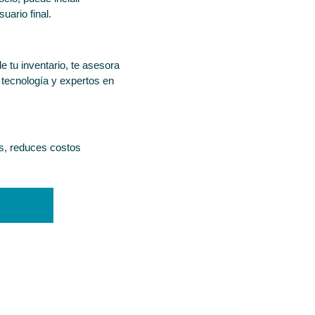
uario final.
de tu inventario, te asesora
 tecnología y expertos en
os, reduces costos