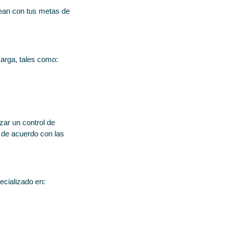
inean con tus metas de
carga, tales como:
zar un control de
de acuerdo con las
ecializado en: