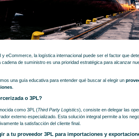
 y eCommerce, la logística internacional puede ser el factor que dete
la cadena de suministro es una prioridad estratégica para alcanzar
amos una guía educativa para entender qué buscar al elegir un
prove
ciones
.
ercerizada o 3PL?
conocida como 3PL (
Third Party Logistics
), consiste en delegar las op
ador externo especializado. Esta solución integral permite a los neg
ivamente la satisfacción del cliente final.
gir a tu proveedor 3PL para importaciones y exportacion