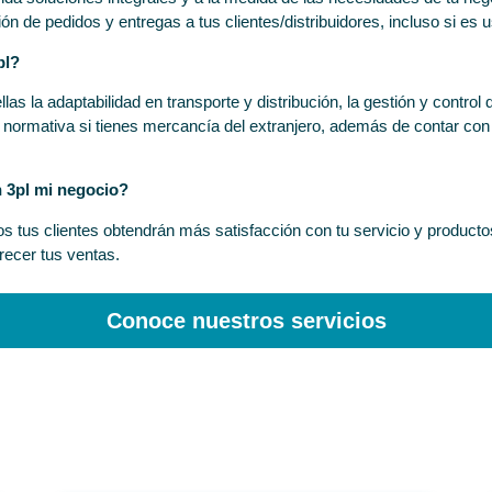
 de pedidos y entregas a tus clientes/distribuidores, incluso si es us
pl?
las la adaptabilidad en transporte y distribución, la gestión y control 
a normativa si tienes mercancía del extranjero, además de contar con
 3pl mi negocio?
s tus clientes obtendrán más satisfacción con tu servicio y product
recer tus ventas.
Conoce nuestros servicios