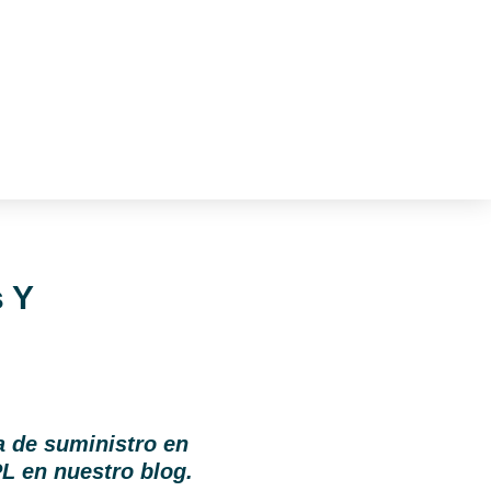
 Y
a de suministro en
PL en nuestro blog.