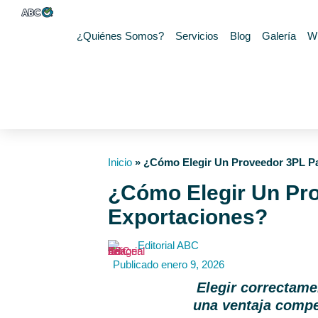
¿Quiénes Somos?
Servicios
Blog
Galería
W
Inicio
»
¿Cómo Elegir Un Proveedor 3PL Pa
¿Cómo Elegir Un Pro
Exportaciones?
Editorial ABC
Publicado
enero 9, 2026
Elegir correctame
una ventaja compet