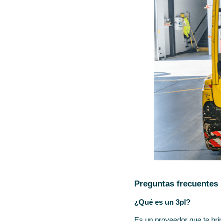
Preguntas frecuentes
¿Qué es un 3pl?
Es un proveedor que te bri