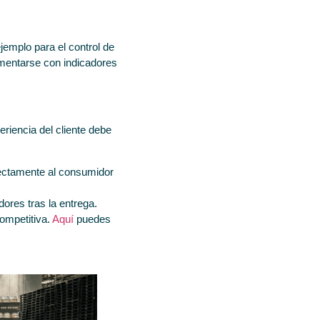
emplo para el control de
mentarse con indicadores
eriencia del cliente debe
irectamente al consumidor
ores tras la entrega.
competitiva.
Aquí
puedes