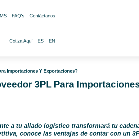
MS
FAQ’s
Contáctanos
Cotiza Aquí
ES
EN
ra Importaciones Y Exportaciones?
veedor 3PL Para Importaciones
nte a tu aliado logístico transformará tu caden
itiva, conoce las ventajas de contar con un 3