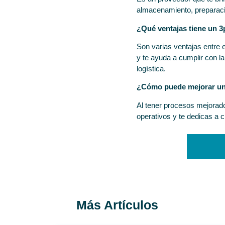
almacenamiento, preparación
¿Qué ventajas tiene un 3
Son varias ventajas entre el
y te ayuda a cumplir con l
logística.
¿Cómo puede mejorar un
Al tener procesos mejorado
operativos y te dedicas a c
Más Artículos