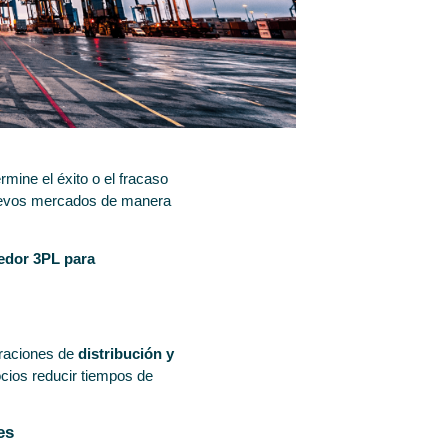
rmine el éxito o el fracaso
 nuevos mercados de manera
edor 3PL para
eraciones de
distribución y
ocios reducir tiempos de
es