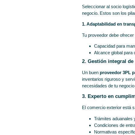
Seleccionar al socio logíst
negocio. Estos son los pil
1. Adaptabilidad en trans
Tu proveedor debe ofrecer 
Capacidad para mane
Alcance global para 
2. Gestión integral de
Un buen
proveedor 3PL p
inventarios riguroso y serv
necesidades de tu negocio 
3. Experto en cumplim
El comercio exterior está 
Trámites aduanales y
Condiciones de entra
Normativas específic