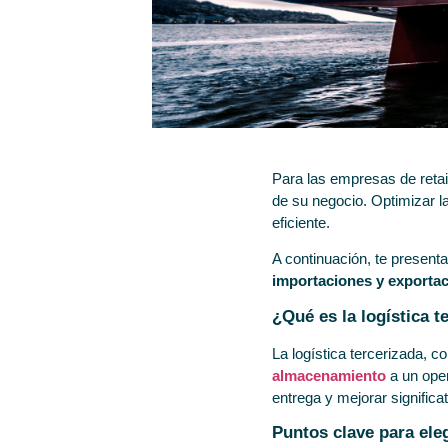
Para las empresas de retail
de su negocio. Optimizar 
eficiente.
A continuación, te present
importaciones y exporta
¿Qué es la logística t
La logística tercerizada, 
almacenamiento
a un oper
entrega y mejorar significat
Puntos clave para ele