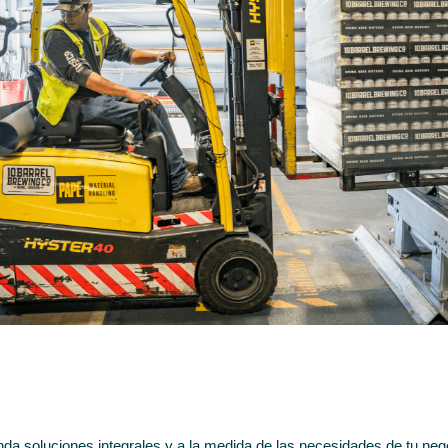
nda soluciones integrales y a la medida de las necesidades de tu nego