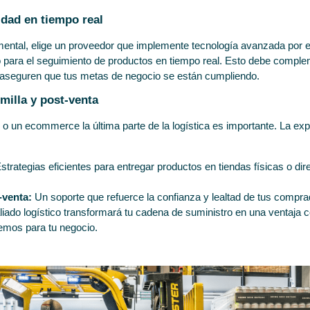
lidad en tiempo real
ental, elige un proveedor que implemente tecnología avanzada por ej
 para el seguimiento de productos en tiempo real. Esto debe comple
aseguren que tus metas de negocio se están cumpliendo.
 milla y post-venta
 o un ecommerce la última parte de la logística es importante. La exp
strategias eficientes para entregar productos en tiendas físicas o d
-venta:
Un soporte que refuerce la confianza y lealtad de tus comprad
liado logístico transformará tu cadena de suministro en una ventaja 
cemos para tu negocio.