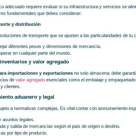
ico adecuado requiere evaluar si su infraestructura y servicios se al
ares fundamentales que debes considerar:
porte y distribución
soluciones de transporte que se ajusten a las particularidades de tu 
jar diferentes pesos y dimensiones de mercancía.
operar en cualquier parte del mundo.
 inventarios y valor agregado
ara importaciones y exportaciones
no solo almacena; debe garanti
icios de
valor agregado
esenciales como el embalaje y empaquetado 
y clientes.
iento aduanero y legal
sujeto a normativas complejas. Es vital contar con asesoramiento esp
 asuntos legales.
da y salida de mercancías según el país de origen o destino.
as por tipo de producto.