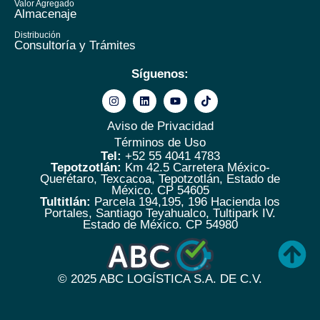
Valor Agregado
Almacenaje
Distribución
Consultoría y Trámites
Síguenos:
Aviso de Privacidad
Términos de Uso
Tel:
+52 55 4041 4783
Tepotzotlán:
Km 42.5 Carretera México-
Querétaro, Texcacoa, Tepotzotlán, Estado de
México. CP 54605
Tultitlán:
Parcela 194,195, 196 Hacienda los
Portales, Santiago Teyahualco, Tultipark IV.
Estado de México. CP 54980
© 2025
ABC LOGÍSTICA S.A. DE C.V.