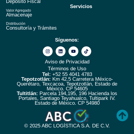
Depósito Fiscal
Servicios
Valor Agregado
Almacenaje
Distribución
Consultoría y Trámites
Síguenos:
Aviso de Privacidad
Términos de Uso
Tel:
+52 55 4041 4783
Tepotzotlán:
Km 42.5 Carretera México-
Querétaro, Texcacoa, Tepotzotlán, Estado de
México. CP 54605
Tultitlán:
Parcela 194,195, 196 Hacienda los
Portales, Santiago Teyahualco, Tultipark IV.
Estado de México. CP 54980
© 2025
ABC LOGÍSTICA S.A. DE C.V.