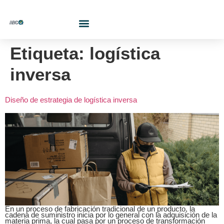
¿Quiénes Somos?
Etiqueta:
logística
inversa
Diseño de estrategia de logística inversa
En un proceso de fabricación tradicional de un producto, la
cadena de suministro inicia por lo general con la adquisición de la
materia prima, la cual pasa por un proceso de transformación