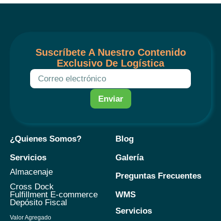
Suscríbete A Nuestro Contenido
Exclusivo De Logística
Enviar
¿Quienes Somos?
Blog
Servicios
Galería
Almacenaje
Preguntas Frecuentes
Cross Dock
WMS
Fulfillment E-commerce
Depósito Fiscal
Servicios
Valor Agregado