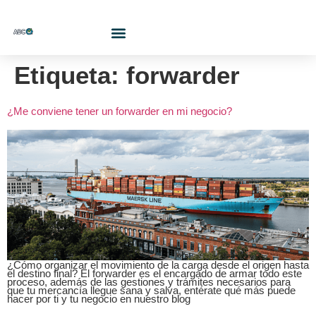
¿Quiénes Somos?
Etiqueta:
forwarder
¿Me conviene tener un forwarder en mi negocio?
¿Cómo organizar el movimiento de la carga desde el origen hasta
el destino final? El forwarder es el encargado de armar todo este
proceso, además de las gestiones y trámites necesarios para
que tu mercancía llegue sana y salva, entérate qué más puede
hacer por ti y tu negocio en nuestro blog