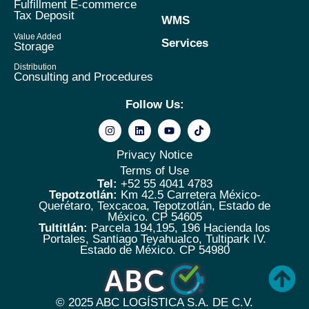
Fulfillment E-commerce
Tax Deposit
WMS
Value Added
Services
Storage
Distribution
Consulting and Procedures
Follow Us:
Privacy Notice
Terms of Use
Tel:
+52 55 4041 4783
Tepotzotlán:
Km 42.5 Carretera México-
Querétaro, Texcacoa, Tepotzotlán, Estado de
México. CP 54605
Tultitlán:
Parcela 194,195, 196 Hacienda los
Portales, Santiago Teyahualco, Tultipark IV.
Estado de México. CP 54980
© 2025
ABC LOGÍSTICA S.A. DE C.V.