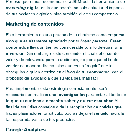
Por eso queremos recomendarte a SEMrush, la herramienta de
marketing
digital
en la que podrás no solo estudiar el impacto
de tus acciones digitales, sino también el de tu competencia.
Marketing de contenidos
Esta herramienta es una prueba de tu altruismo como empresa,
algo que es altamente apreciado por tu
buyer persona
.
Crear
contenidos
lleva un tiempo considerable o, si lo delegas, una
inversión
. Sin embargo, este contenido, el cual debe ser de
valor y de relevancia para tu audiencia, no persigue el fin de
vender de manera directa, sino que es un “regalo” que le
obsequias a quien aterriza en el
blog
de tu
ecommerce
, con el
propósito de ayudarlo a que su vida sea más fácil.
Para implementar esta estrategia correctamente, será
necesario que realices una
investigación
para estar al tanto de
lo que tu audiencia necesita saber y quiere escuchar
. Al
final de tus útiles consejos o de la recopilación de noticias que
hayas plasmado en tu artículo, podrás dejar el señuelo hacia la
tan esperada venta de tus productos.
Google Analytics