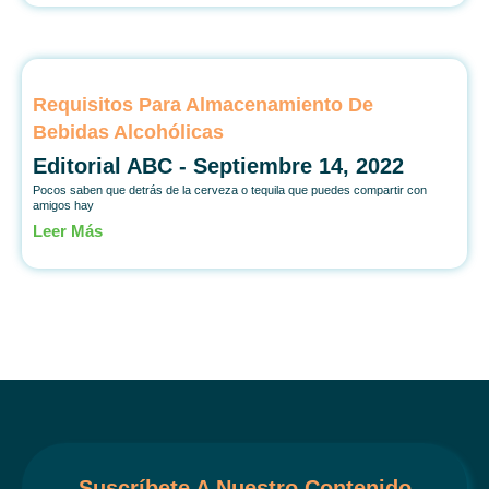
Requisitos Para Almacenamiento De
Bebidas Alcohólicas
Editorial ABC
Septiembre 14, 2022
Pocos saben que detrás de la cerveza o tequila que puedes compartir con
amigos hay
Leer Más
Suscríbete A Nuestro Contenido