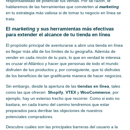
responsabilidad de potenciar tus ventas. Por tal razón, te
hablaremos de las herramientas que convierten al
marketing
en tu estrategia más valiosa si de tomar tu negocio en línea se
trata.
El
marketing
y sus herramientas más efectivas
para extender el alcance de tu tienda en línea
El propósito principal de aventurarse a abrir una tienda en línea
es llegar más allá de los límites de tu geografía. Además de
vender en cada rincón de tu país, lo que en verdad te interesa
es cruzar el Atlántico y hacer que personas de todo el mundo
disfruten de tus productos y, por consiguiente, que tú disfrutes
de los beneficios de tan gratificante manera de hacer negocios.
Sin embargo, desde la apertura de las
tiendas en línea
, tales
como las que ofrecen
Shopify
,
VTEX
y
WooCommerce
, por
ejemplo, hay un extenso trecho que recorrer. Como si esto no
bastara, en cada tramo del camino tendremos que estar
preparados para derribar las objeciones de nuestros
potenciales compradores.
Descubre cuáles son las principales barreras del usuario a la