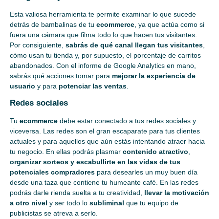
Esta valiosa herramienta te permite examinar lo que sucede
detrás de bambalinas de tu
ecommerce
, ya que actúa como si
fuera una cámara que filma todo lo que hacen tus visitantes.
Por consiguiente,
sabrás de qué canal llegan tus visitantes
,
cómo usan tu tienda y, por supuesto, el porcentaje de carritos
abandonados. Con el informe de Google Analytics en mano,
sabrás qué acciones tomar para
mejorar la experiencia de
usuario
y para
potenciar las ventas
.
Redes sociales
Tu
ecommerce
debe estar conectado a tus redes sociales y
viceversa. Las redes son el gran escaparate para tus clientes
actuales y para aquellos que aún estás intentando atraer hacia
tu negocio. En ellas podrás plasmar
contenido atractivo
,
organizar sorteos y escabullirte en las vidas de tus
potenciales compradores
para desearles un muy buen día
desde una taza que contiene tu humeante café. En las redes
podrás darle rienda suelta a tu creatividad,
llevar la motivación
a otro nivel
y ser todo lo
subliminal
que tu equipo de
publicistas se atreva a serlo.