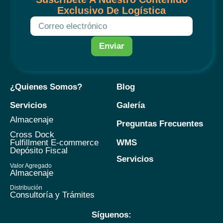
Exclusivo De Logística
Enviar
¿Quienes Somos?
Blog
Servicios
Galería
Almacenaje
Preguntas Frecuentes
Cross Dock
WMS
Fulfillment E-commerce
Depósito Fiscal
Servicios
Valor Agregado
Almacenaje
Distribución
Consultoría y Trámites
Síguenos: